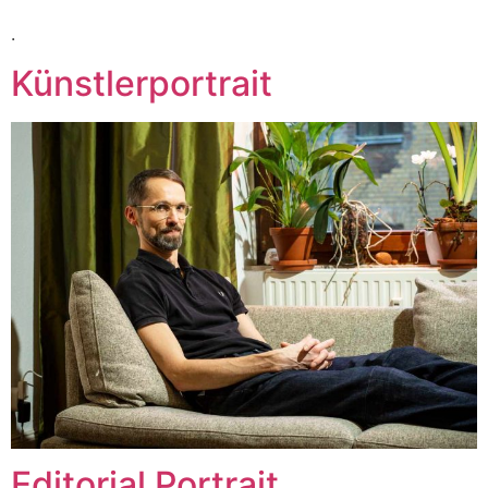
.
Künstlerportrait
Editorial Portrait