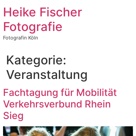
Zum
Heike Fischer
Inhalt
springen
Fotografie
Fotografin Köln
Kategorie:
Veranstaltung
Fachtagung für Mobilität
Verkehrsverbund Rhein
Sieg