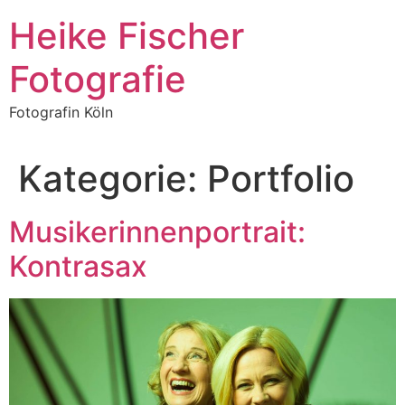
Zum
Heike Fischer
Inhalt
springen
Fotografie
Fotografin Köln
Kategorie:
Portfolio
Musikerinnenportrait:
Kontrasax