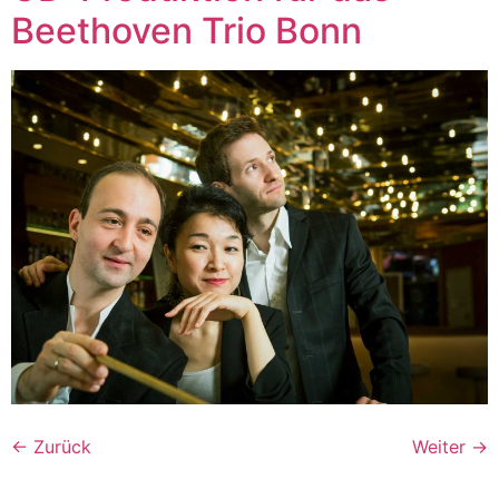
Beethoven Trio Bonn
←
Zurück
Weiter
→