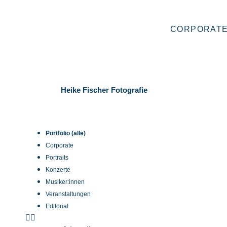
CORPORATE
Heike Fischer Fotografie
Portfolio (alle)
Corporate
Portraits
Konzerte
Musiker:innen
Veranstaltungen
Editorial