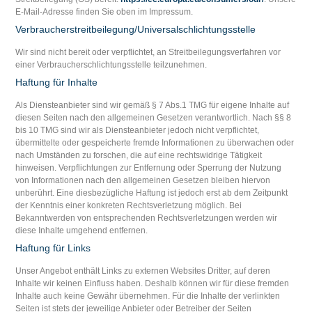
E-Mail-Adresse finden Sie oben im Impressum.
Verbraucher­streit­beilegung/Universal­schlichtungs­stelle
Wir sind nicht bereit oder verpflichtet, an Streitbeilegungsverfahren vor
einer Verbraucherschlichtungsstelle teilzunehmen.
Haftung für Inhalte
Als Diensteanbieter sind wir gemäß § 7 Abs.1 TMG für eigene Inhalte auf
diesen Seiten nach den allgemeinen Gesetzen verantwortlich. Nach §§ 8
bis 10 TMG sind wir als Diensteanbieter jedoch nicht verpflichtet,
übermittelte oder gespeicherte fremde Informationen zu überwachen oder
nach Umständen zu forschen, die auf eine rechtswidrige Tätigkeit
hinweisen. Verpflichtungen zur Entfernung oder Sperrung der Nutzung
von Informationen nach den allgemeinen Gesetzen bleiben hiervon
unberührt. Eine diesbezügliche Haftung ist jedoch erst ab dem Zeitpunkt
der Kenntnis einer konkreten Rechtsverletzung möglich. Bei
Bekanntwerden von entsprechenden Rechtsverletzungen werden wir
diese Inhalte umgehend entfernen.
Haftung für Links
Unser Angebot enthält Links zu externen Websites Dritter, auf deren
Inhalte wir keinen Einfluss haben. Deshalb können wir für diese fremden
Inhalte auch keine Gewähr übernehmen. Für die Inhalte der verlinkten
Seiten ist stets der jeweilige Anbieter oder Betreiber der Seiten