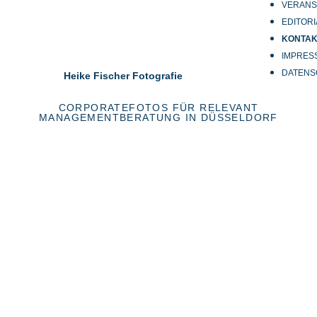
VERANS
EDITORI
KONTA
IMPRES
DATENS
Heike Fischer Fotografie
CORPORATEFOTOS FÜR RELEVANT
MANAGEMENTBERATUNG IN DÜSSELDORF